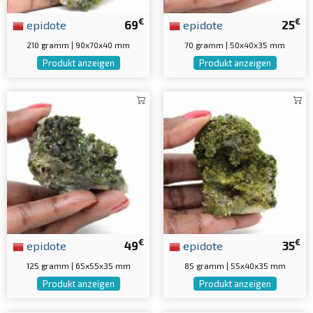
€
€
epidote
69
epidote
25
210 gramm | 90x70x40 mm
70 gramm | 50x40x35 mm
Produkt anzeigen
Produkt anzeigen
€
€
epidote
49
epidote
35
125 gramm | 65x55x35 mm
85 gramm | 55x40x35 mm
Produkt anzeigen
Produkt anzeigen