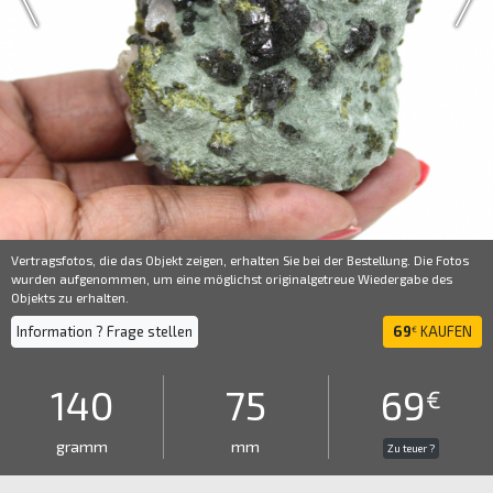
Vertragsfotos, die das Objekt zeigen, erhalten Sie bei der Bestellung. Die Fotos
wurden aufgenommen, um eine möglichst originalgetreue Wiedergabe des
Objekts zu erhalten.
Information ? Frage stellen
69
KAUFEN
€
140
75
69
€
gramm
mm
Zu teuer ?