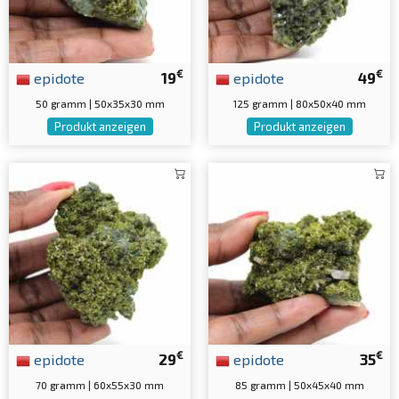
€
€
epidote
19
epidote
49
50 gramm | 50x35x30 mm
125 gramm | 80x50x40 mm
Produkt anzeigen
Produkt anzeigen
€
€
epidote
29
epidote
35
70 gramm | 60x55x30 mm
85 gramm | 50x45x40 mm