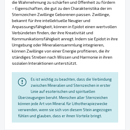
die Wahrnehmung zu schärfen und Offenheit zu fördern
– Eigenschaften, die gut zu den Charakteristika der im
Sternzeichen Zwillinge Geborenen passen. Zwillinge,
bekannt für ihre intellektuelle Neugier und
Anpassungsfähigkeit, können in Epidot einen wertvollen
Verbündeten finden, der ihre Kreativität und
Kommunikationsfähigkeit anregt. Indem sie Epidot in ihre
Umgebung oder Mineraliensammlung integrieren,
können Zwillinge von einer Energie profitieren, die ihr
ständiges Streben nach Wissen und Harmonie in ihren
sozialen Interaktionen unterstützt.
Es ist wichtig zu beachten, dass die Verbindung
zwischen Mineralien und Sternzeichen in erster
Linie auf esoterischen und spirituellen
Überzeugungen beruht. Menschen aller Sternzeichen
können jede Art von Mineral für Lithotherapiezwecke
verwenden, wenn sie sich von diesem Stein angezogen
fühlen und glauben, dass er ihnen Vorteile bringt.