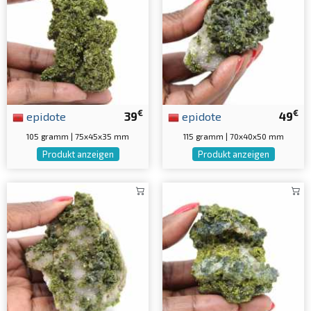
€
€
epidote
39
epidote
49
105 gramm | 75x45x35 mm
115 gramm | 70x40x50 mm
Produkt anzeigen
Produkt anzeigen