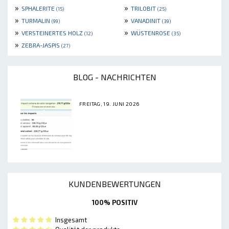
»
»
SPHALERITE
TRILOBIT
(15)
(25)
»
»
TURMALIN
VANADINIT
(99)
(39)
»
»
VERSTEINERTES HOLZ
WÜSTENROSE
(12)
(35)
»
ZEBRA-JASPIS
(27)
BLOG - NACHRICHTEN
FREITAG, 19. JUNI 2026
KUNDENBEWERTUNGEN
100% POSITIV
Insgesamt