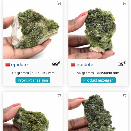
€
€
epidote
99
epidote
35
315 gramm | 80x60x60 mm
90 gramm | 70x50x40 mm
Produkt anzeigen
Produkt anzeigen