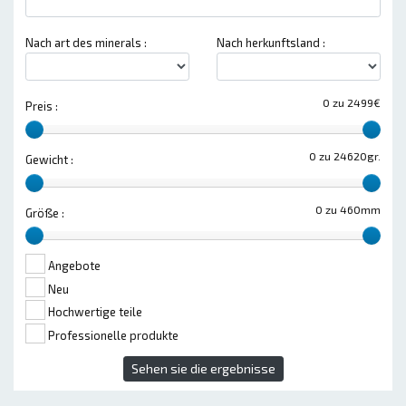
Nach art des minerals :
Nach herkunftsland :
0 zu 2499€
Preis :
0 zu 24620gr.
Gewicht :
0 zu 460mm
Größe :
Angebote
Neu
Hochwertige teile
Professionelle produkte
Sehen sie die ergebnisse