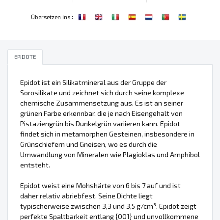
:
Übersetzen ins
EPIDOTE
Epidot ist ein Silikatmineral aus der Gruppe der
Sorosilikate und zeichnet sich durch seine komplexe
chemische Zusammensetzung aus. Es ist an seiner
grünen Farbe erkennbar, die je nach Eisengehalt von
Pistaziengrün bis Dunkelgrün variieren kann. Epidot
findet sich in metamorphen Gesteinen, insbesondere in
Grünschiefern und Gneisen, wo es durch die
Umwandlung von Mineralen wie Plagioklas und Amphibol
entsteht.
Epidot weist eine Mohshärte von 6 bis 7 auf und ist
daher relativ abriebfest. Seine Dichte liegt
typischerweise zwischen 3,3 und 3,5 g/cm³. Epidot zeigt
perfekte Spaltbarkeit entlang {001} und unvollkommene