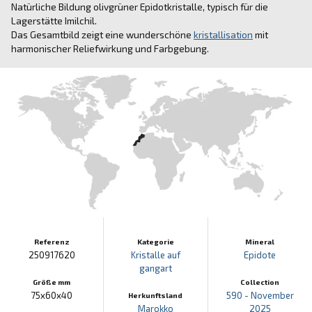
Natürliche Bildung olivgrüner Epidotkristalle, typisch für die
Lagerstätte Imilchil.
Das Gesamtbild zeigt eine wunderschöne
kristallisation
mit
harmonischer Reliefwirkung und Farbgebung.
Referenz
Kategorie
Mineral
250917620
Kristalle auf
Epidote
gangart
Größe mm
Collection
75x60x40
590 - November
Herkunftsland
Marokko
2025