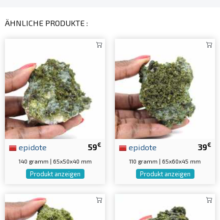
ÄHNLICHE PRODUKTE :
€
€
epidote
59
epidote
39
140 gramm | 65x50x40 mm
110 gramm | 65x60x45 mm
Produkt anzeigen
Produkt anzeigen