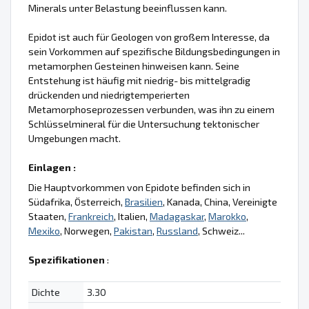
Minerals unter Belastung beeinflussen kann.
Epidot ist auch für Geologen von großem Interesse, da
sein Vorkommen auf spezifische Bildungsbedingungen in
metamorphen Gesteinen hinweisen kann. Seine
Entstehung ist häufig mit niedrig- bis mittelgradig
drückenden und niedrigtemperierten
Metamorphoseprozessen verbunden, was ihn zu einem
Schlüsselmineral für die Untersuchung tektonischer
Umgebungen macht.
Einlagen :
Die Hauptvorkommen von Epidote befinden sich in
Südafrika, Österreich,
Brasilien
, Kanada, China, Vereinigte
Staaten,
Frankreich
, Italien,
Madagaskar
,
Marokko
,
Mexiko
, Norwegen,
Pakistan
,
Russland
, Schweiz...
Spezifikationen
:
Dichte
3.30