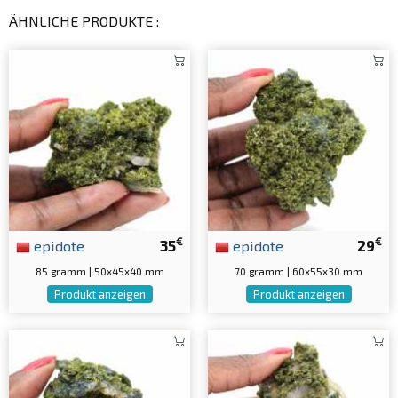
ÄHNLICHE PRODUKTE :
€
€
epidote
35
epidote
29
85 gramm | 50x45x40 mm
70 gramm | 60x55x30 mm
Produkt anzeigen
Produkt anzeigen