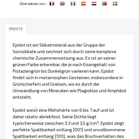
:
Übersetzen ins
EPIDOTE
Epidot ist ein Silikatmineral aus der Gruppe der
Sorosilikate und zeichnet sich durch seine komplexe
chemische Zusammensetzung aus. Es ist an seiner
grünen Farbe erkennbar, die je nach Eisengehalt von
Pistaziengrün bis Dunkelgrün variieren kann. Epidot
findet sich in metamorphen Gesteinen, insbesondere in
Grünschiefern und Gneisen, wo es durch die
Umwandlung von Mineralen wie Plagioklas und Amphibol
entsteht.
Epidot weist eine Mohshärte von 6 bis 7 auf und ist
daher relativ abriebfest. Seine Dichte liegt
typischerweise zwischen 3,3 und 3,5 g/cm³. Epidot zeigt
perfekte Spaltbarkeit entlang {001} und unvollkommene
Spaltbarkeit entlang {100}, was das Bruchverhalten des