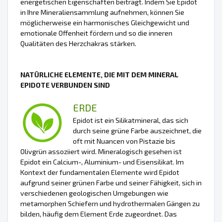
energetischen Eigenschaften beiträgt. Indem Sie Epidot
in Ihre Mineraliensammlung aufnehmen, können Sie
möglicherweise ein harmonisches Gleichgewicht und
emotionale Offenheit fördern und so die inneren
Qualitäten des Herzchakras stärken.
NATÜRLICHE ELEMENTE, DIE MIT DEM MINERAL
EPIDOTE VERBUNDEN SIND
ERDE
Epidot ist ein Silikatmineral, das sich
durch seine grüne Farbe auszeichnet, die
oft mit Nuancen von Pistazie bis
Olivgrün assoziiert wird. Mineralogisch gesehen ist
Epidot ein Calcium-, Aluminium- und Eisensilikat. Im
Kontext der fundamentalen Elemente wird Epidot
aufgrund seiner grünen Farbe und seiner Fähigkeit, sich in
verschiedenen geologischen Umgebungen wie
metamorphen Schiefern und hydrothermalen Gängen zu
bilden, häufig dem Element Erde zugeordnet. Das