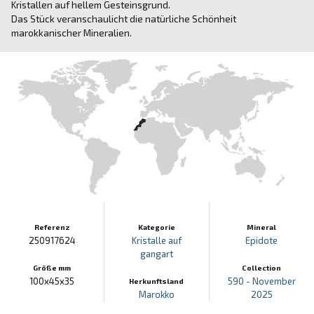
Kristallen auf hellem Gesteinsgrund.
Das Stück veranschaulicht die natürliche Schönheit
marokkanischer Mineralien.
Referenz
Kategorie
Mineral
250917624
Kristalle auf
Epidote
gangart
Größe mm
Collection
100x45x35
590 - November
Herkunftsland
Marokko
2025