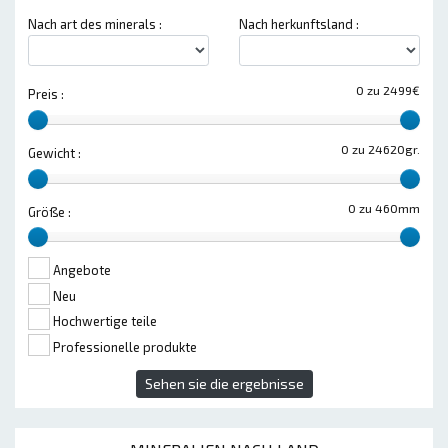
Nach art des minerals :
Nach herkunftsland :
0 zu 2499€
Preis :
0 zu 24620gr.
Gewicht :
0 zu 460mm
Größe :
Angebote
Neu
Hochwertige teile
Professionelle produkte
Sehen sie die ergebnisse