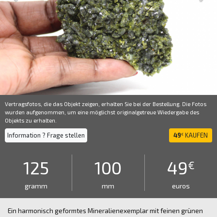
Vertragsfotos, die das Objekt zeigen, erhalten Sie bei der Bestellung. Die Fotos
wurden aufgenommen, um eine möglichst originalgetreue Wiedergabe des
Objekts zu erhalten.
Information ? Frage stellen
49
KAUFEN
€
125
100
49
€
gramm
mm
euros
Ein harmonisch geformtes Mineralienexemplar mit feinen grünen