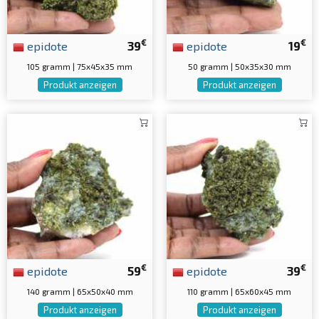
€
€
epidote
39
epidote
19
105 gramm | 75x45x35 mm
50 gramm | 50x35x30 mm
Produkt anzeigen
Produkt anzeigen
€
€
epidote
59
epidote
39
140 gramm | 65x50x40 mm
110 gramm | 65x60x45 mm
Produkt anzeigen
Produkt anzeigen