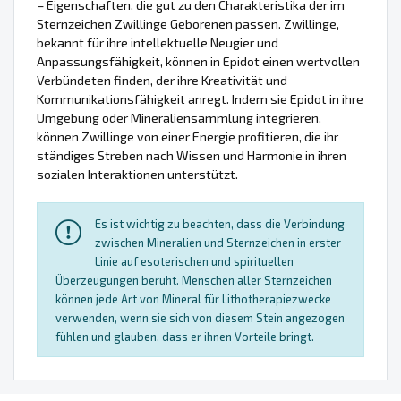
– Eigenschaften, die gut zu den Charakteristika der im
Sternzeichen Zwillinge Geborenen passen. Zwillinge,
bekannt für ihre intellektuelle Neugier und
Anpassungsfähigkeit, können in Epidot einen wertvollen
Verbündeten finden, der ihre Kreativität und
Kommunikationsfähigkeit anregt. Indem sie Epidot in ihre
Umgebung oder Mineraliensammlung integrieren,
können Zwillinge von einer Energie profitieren, die ihr
ständiges Streben nach Wissen und Harmonie in ihren
sozialen Interaktionen unterstützt.
Es ist wichtig zu beachten, dass die Verbindung
zwischen Mineralien und Sternzeichen in erster
Linie auf esoterischen und spirituellen
Überzeugungen beruht. Menschen aller Sternzeichen
können jede Art von Mineral für Lithotherapiezwecke
verwenden, wenn sie sich von diesem Stein angezogen
fühlen und glauben, dass er ihnen Vorteile bringt.