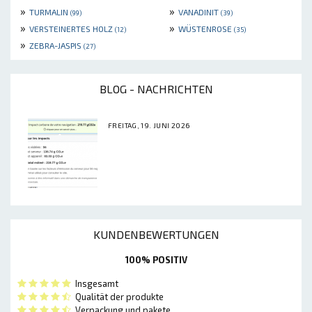
»
»
TURMALIN
VANADINIT
(99)
(39)
»
»
VERSTEINERTES HOLZ
WÜSTENROSE
(12)
(35)
»
ZEBRA-JASPIS
(27)
BLOG - NACHRICHTEN
FREITAG, 19. JUNI 2026
KUNDENBEWERTUNGEN
100% POSITIV
Insgesamt
Qualität der produkte
Verpackung und pakete