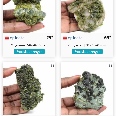
€
€
epidote
25
epidote
69
70 gramm | 50x40x35 mm
210 gramm | 90x70x40 mm
Produkt anzeigen
Produkt anzeigen