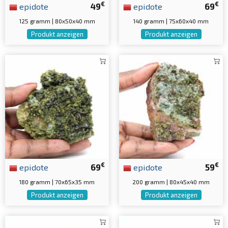
€
€
epidote
49
epidote
69
125 gramm | 80x50x40 mm
140 gramm | 75x60x40 mm
Produkt anzeigen
Produkt anzeigen
€
€
epidote
69
epidote
59
180 gramm | 70x65x35 mm
200 gramm | 80x45x40 mm
Produkt anzeigen
Produkt anzeigen