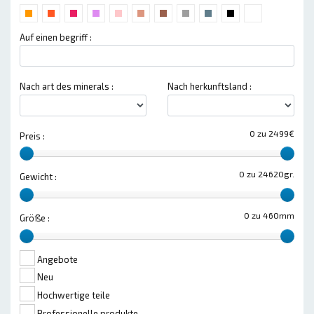
Auf einen begriff :
Nach art des minerals :
Nach herkunftsland :
0 zu 2499€
Preis :
0 zu 24620gr.
Gewicht :
0 zu 460mm
Größe :
Angebote
Neu
Hochwertige teile
Professionelle produkte