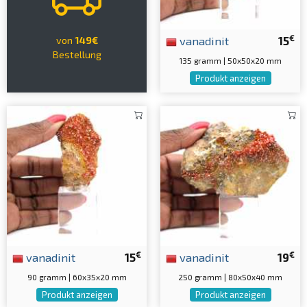
€
vanadinit
15
von
149€
Bestellung
135 gramm | 50x50x20 mm
Produkt anzeigen
€
€
vanadinit
15
vanadinit
19
90 gramm | 60x35x20 mm
250 gramm | 80x50x40 mm
Produkt anzeigen
Produkt anzeigen