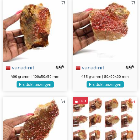
€
€
vanadinit
49
vanadinit
49
460 gramm | 100x50x50 mm
485 gramm | 80x60x60 mm
Produkt anzeigen
Produkt anzeigen
PRO