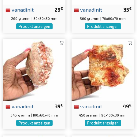
€
€
vanadinit
29
vanadinit
35
260 gramm | 80x50x50 mm
360 gramm | 70x60x70 mm
Produkt anzeigen
Produkt anzeigen
€
€
vanadinit
39
vanadinit
49
345 gramm | 100x60x40 mm
450 gramm | 90x100x30 mm
Produkt anzeigen
Produkt anzeigen