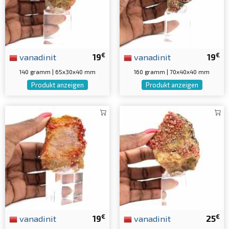
€
€
vanadinit
19
vanadinit
19
140 gramm | 65x30x40 mm
160 gramm | 70x40x40 mm
Produkt anzeigen
Produkt anzeigen
€
€
vanadinit
19
vanadinit
25