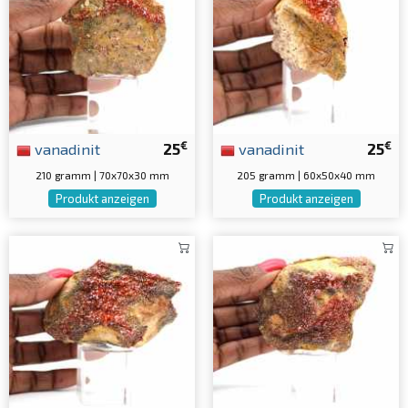
€
€
vanadinit
25
vanadinit
25
210 gramm | 70x70x30 mm
205 gramm | 60x50x40 mm
Produkt anzeigen
Produkt anzeigen