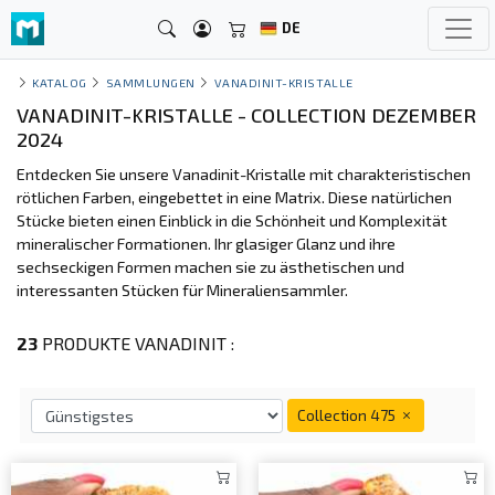
DE
KATALOG
SAMMLUNGEN
VANADINIT-KRISTALLE
VANADINIT-KRISTALLE - COLLECTION DEZEMBER
2024
Entdecken Sie unsere Vanadinit-Kristalle mit charakteristischen
rötlichen Farben, eingebettet in eine Matrix. Diese natürlichen
Stücke bieten einen Einblick in die Schönheit und Komplexität
mineralischer Formationen. Ihr glasiger Glanz und ihre
sechseckigen Formen machen sie zu ästhetischen und
interessanten Stücken für Mineraliensammler.
23
PRODUKTE VANADINIT :
Collection 475