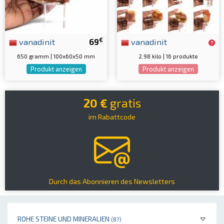
€
vanadinit
69
vanadinit
650 gramm | 100x60x50 mm
2.98 kilo | 16 produkte
Produkt anzeigen
Produkt anzeigen
20 €
gratis
im Rabattcode
Durch das Abonnieren des Newsletters
ROHE STEINE UND MINERALIEN
(87)