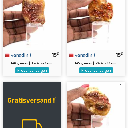
€
€
vanadinit
15
vanadinit
15
140 gramm | 35x40x40 mm
145 gramm | 50x40x30 mm
Produkt anzeigen
Produkt anzeigen
*
Gratisversand !