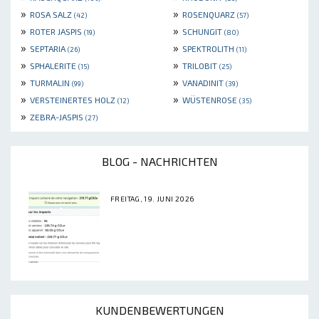
»
»
ROSA SALZ
ROSENQUARZ
(42)
(57)
»
»
ROTER JASPIS
SCHUNGIT
(19)
(80)
»
»
SEPTARIA
SPEKTROLITH
(26)
(11)
»
»
SPHALERITE
TRILOBIT
(15)
(25)
»
»
TURMALIN
VANADINIT
(99)
(39)
»
»
VERSTEINERTES HOLZ
WÜSTENROSE
(12)
(35)
»
ZEBRA-JASPIS
(27)
BLOG - NACHRICHTEN
FREITAG, 19. JUNI 2026
KUNDENBEWERTUNGEN