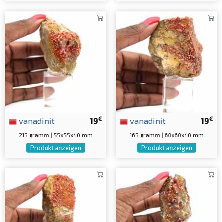
€
€
vanadinit
19
vanadinit
19
215 gramm | 55x55x40 mm
165 gramm | 60x60x40 mm
Produkt anzeigen
Produkt anzeigen