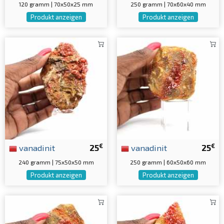
120 gramm | 70x50x25 mm
250 gramm | 70x60x40 mm
Produkt anzeigen
Produkt anzeigen
€
€
vanadinit
25
vanadinit
25
240 gramm | 75x50x50 mm
250 gramm | 60x50x60 mm
Produkt anzeigen
Produkt anzeigen