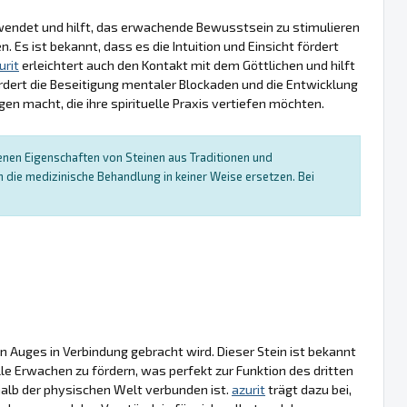
rwendet und hilft, das erwachende Bewusstsein zu stimulieren
Es ist bekannt, dass es die Intuition und Einsicht fördert
urit
erleichtert auch den Kontakt mit dem Göttlichen und hilft
ördert die Beseitigung mentaler Blockaden und die Entwicklung
en macht, die ihre spirituelle Praxis vertiefen möchten.
enen Eigenschaften von Steinen aus Traditionen und
die medizinische Behandlung in keiner Weise ersetzen. Bei
en Auges in Verbindung gebracht wird. Dieser Stein ist bekannt
uelle Erwachen zu fördern, was perfekt zur Funktion des dritten
lb der physischen Welt verbunden ist.
azurit
trägt dazu bei,