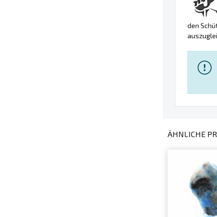
den Schüt
auszuglei
ÄHNLICHE PR