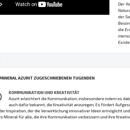
Der Y
Natur
der Sa
Besond
die Er
mensch
Existe
 MINERAL AZURIT ZUGESCHRIEBENEN TUGENDEN
KOMMUNIKATION UND KREATIVITÄT
Azurit erleichtert die Kommunikation, insbesondere indem es dab
auch dafür bekannt, die Kreativität anzuregen. Es fördert Aufges
 der Inspiration, der die Verwirklichung innovativer Ideen ermöglicht u
s Mineral für alle, die ihre Kommunikation verbessern und ihre Kreati