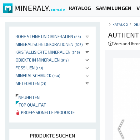
MINERALY.
KATALOG
SAMMLUNGEN
V
com.de
KATALOG
OBJ
AUTHENTI
ROHE STEINE UND MINERALIEN
(86)
Versand Ihre
MINERALISCHE DEKORATIONEN
(625)
KRISTALLISIERTE MINERALIEN
(549)
OBJEKTE IN MINERALIEN
(919)
FOSSILIEN
(173)
MINERALSCHMUCK
(354)
METEORITEN
(21)
NEUHEITEN
TOP QUALITÄT
PROFESSIONELLE PRODUKTE
PRODUKTE SUCHEN