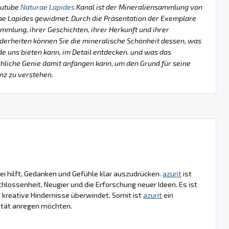
outube
Naturae Lapides
Kanal ist der Mineraliensammlung von
ae Lapides gewidmet. Durch die Präsentation der Exemplare
mmlung, ihrer Geschichten, ihrer Herkunft und ihrer
erheiten können Sie die mineralische Schönheit dessen, was
de uns bieten kann, im Detail entdecken. und was das
liche Genie damit anfangen kann, um den Grund für seine
nz zu verstehen.
ei hilft, Gedanken und Gefühle klar auszudrücken.
azurit
ist
chlossenheit, Neugier und die Erforschung neuer Ideen. Es ist
nd kreative Hindernisse überwindet. Somit ist
azurit
ein
vität anregen möchten.