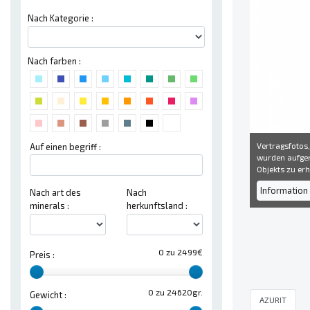
Nach Kategorie :
Nach farben :
Vertragsfotos,
Auf einen begriff :
wurden aufgen
Objekts zu erh
Information 
Nach art des
Nach
minerals :
herkunftsland :
0 zu 2499€
Preis :
0 zu 24620gr.
Gewicht :
AZURIT