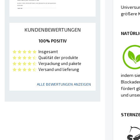
Universum
größere K
KUNDENBEWERTUNGEN
NATÜRLI
100% POSITIV
Insgesamt
Qualität der produkte
Verpackung und pakete
Versand und lieferung
indem si
Blockaden
ALLE BEWERTUNGEN ANZEIGEN
fördert g
und unse
STERNZE