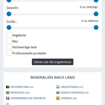
0 zu 24620gr.
Gewicht :
0 zu 460mm
Größe :
Angebote
Neu
Hochwertige teile
Professionelle produkte
Sehen sie die ergebnisse
MINERALIEN NACH LAND
AFGHANISTAN
ARGENTINIEN
(44)
(23)
BRASILIEN
KONGO-KINSHASA
(129)
(18)
DOMINIKANISCHE REPUBLIK
SPANIEN
(48)
(8)