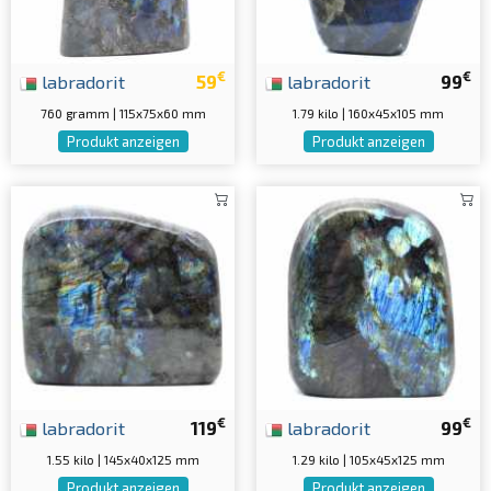
€
€
labradorit
59
labradorit
99
760 gramm | 115x75x60 mm
1.79 kilo | 160x45x105 mm
Produkt anzeigen
Produkt anzeigen
€
€
labradorit
119
labradorit
99
1.55 kilo | 145x40x125 mm
1.29 kilo | 105x45x125 mm
Produkt anzeigen
Produkt anzeigen