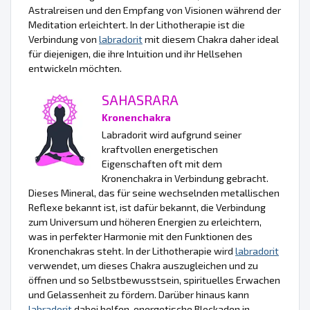
Astralreisen und den Empfang von Visionen während der
Meditation erleichtert. In der Lithotherapie ist die
Verbindung von
labradorit
mit diesem Chakra daher ideal
für diejenigen, die ihre Intuition und ihr Hellsehen
entwickeln möchten.
SAHASRARA
Kronenchakra
Labradorit wird aufgrund seiner
kraftvollen energetischen
Eigenschaften oft mit dem
Kronenchakra in Verbindung gebracht.
Dieses Mineral, das für seine wechselnden metallischen
Reflexe bekannt ist, ist dafür bekannt, die Verbindung
zum Universum und höheren Energien zu erleichtern,
was in perfekter Harmonie mit den Funktionen des
Kronenchakras steht. In der Lithotherapie wird
labradorit
verwendet, um dieses Chakra auszugleichen und zu
öffnen und so Selbstbewusstsein, spirituelles Erwachen
und Gelassenheit zu fördern. Darüber hinaus kann
labradorit
dabei helfen, energetische Blockaden in