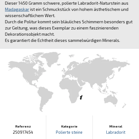
Dieser 1450 Gramm schwere, polierte Labradorit-Naturstein aus
Madagaskar
ist ein Schmuckstück von hohem ästhetischem und
wissenschaftlichem Wert.
Durch die Politur kommt sein bläuliches Schimmern besonders gut
zur Geltung, was dieses Exemplar zu einem faszinierenden
Dekorationsobjekt macht.
Es garantiert die Echtheit dieses sammelwürdigen Minerals.
Referenz
Kategorie
Mineral
250917454
Polierte steine
Labradorit