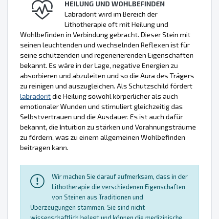
HEILUNG UND WOHLBEFINDEN
Labradorit wird im Bereich der
Lithotherapie oft mit Heilung und
Wohlbefinden in Verbindung gebracht. Dieser Stein mit
seinen leuchtenden und wechselnden Reflexen ist für
seine schützenden und regenerierenden Eigenschaften
bekannt. Es wäre in der Lage, negative Energien zu
absorbieren und abzuleiten und so die Aura des Trägers
zu reinigen und auszugleichen. Als Schutzschild fördert
labradorit
die Heilung sowohl körperlicher als auch
emotionaler Wunden und stimuliert gleichzeitig das
Selbstvertrauen und die Ausdauer. Es ist auch dafür
bekannt, die Intuition zu stärken und Vorahnungsträume
zu fördern, was zu einem allgemeinen Wohlbefinden
beitragen kann.
Wir machen Sie darauf aufmerksam, dass in der
Lithotherapie die verschiedenen Eigenschaften
von Steinen aus Traditionen und
Überzeugungen stammen. Sie sind nicht
wissenschaftlich belegt und können die medizinische