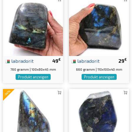
€
€
labradorit
49
labradorit
29
760 gramm | 100x80x45 mm
660 gramm | 110x100x40 mm
Produkt anzeigen
Produkt anzeigen
-14%