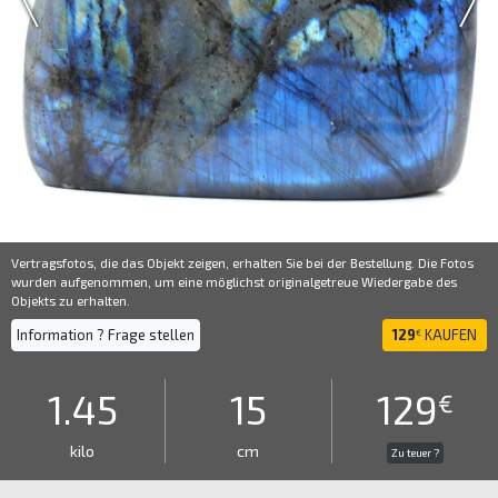
Vertragsfotos, die das Objekt zeigen, erhalten Sie bei der Bestellung. Die Fotos
wurden aufgenommen, um eine möglichst originalgetreue Wiedergabe des
Objekts zu erhalten.
Information ? Frage stellen
129
KAUFEN
€
1.45
15
129
€
kilo
cm
Zu teuer ?