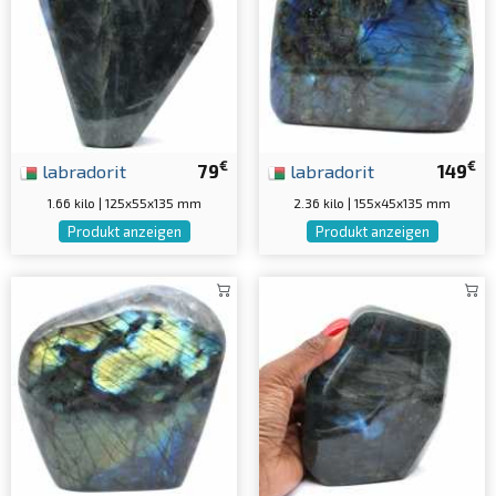
€
€
labradorit
79
labradorit
149
1.66 kilo | 125x55x135 mm
2.36 kilo | 155x45x135 mm
Produkt anzeigen
Produkt anzeigen