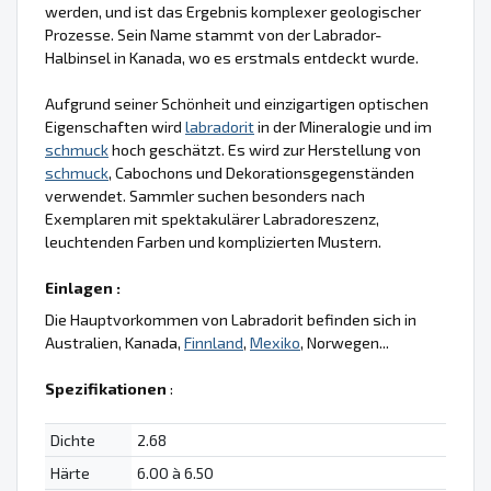
werden, und ist das Ergebnis komplexer geologischer
Prozesse. Sein Name stammt von der Labrador-
Halbinsel in Kanada, wo es erstmals entdeckt wurde.
Aufgrund seiner Schönheit und einzigartigen optischen
Eigenschaften wird
labradorit
in der Mineralogie und im
schmuck
hoch geschätzt. Es wird zur Herstellung von
schmuck
, Cabochons und Dekorationsgegenständen
verwendet. Sammler suchen besonders nach
Exemplaren mit spektakulärer Labradoreszenz,
leuchtenden Farben und komplizierten Mustern.
Einlagen :
Die Hauptvorkommen von Labradorit befinden sich in
Australien, Kanada,
Finnland
,
Mexiko
, Norwegen...
Spezifikationen
:
Dichte
2.68
Härte
6.00 à 6.50