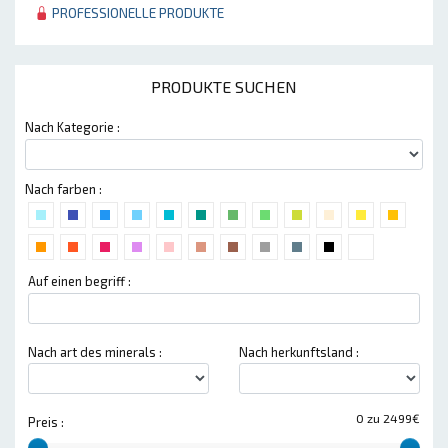
PROFESSIONELLE PRODUKTE
PRODUKTE SUCHEN
Nach Kategorie :
Nach farben :
Auf einen begriff :
Nach art des minerals :
Nach herkunftsland :
0 zu 2499€
Preis :