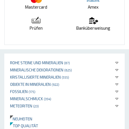
Mastercard
Amex
Prüfen
Banküberweisung
ROHE STEINE UND MINERALIEN
(87)
MINERALISCHE DEKORATIONEN
(625)
KRISTALLISIERTE MINERALIEN
(555)
OBJEKTE IN MINERALIEN
(922)
FOSSILIEN
(175)
MINERALSCHMUCK
(354)
METEORITEN
(23)
NEUHEITEN
TOP QUALITÄT