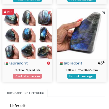
PRO
€
labradorit
labradorit
45
7.17 kilo | 9 produkte
1.08 kilo | 115x80x65 mm
Produkt anzeigen
Produkt anzeigen
RÜCKGABE UND LIEFERUNG
Lieferzeit