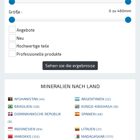
0 zu 460mm
Größe :
Angebote
Neu
Hochwertige teile
Professionelle produkte
Sehen sie die ergebnisse
MINERALIEN NACH LAND
AFGHANISTAN
ARGENTINIEN
(44)
(22)
BRASILIEN
KONGO-KINSHASA
(129)
(18)
DOMINIKANISCHE REPUBLIK
SPANIEN
(48)
(8)
INDONESIEN
LITAUEN
(84)
(21)
MAROKKO
MADAGASKAR
(353)
(1717)