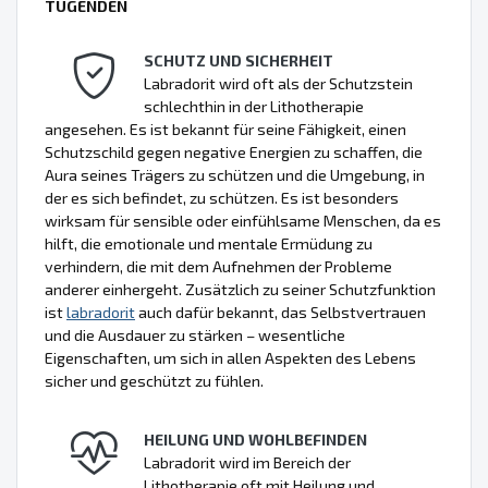
TUGENDEN
SCHUTZ UND SICHERHEIT
Labradorit wird oft als der Schutzstein
schlechthin in der Lithotherapie
angesehen. Es ist bekannt für seine Fähigkeit, einen
Schutzschild gegen negative Energien zu schaffen, die
Aura seines Trägers zu schützen und die Umgebung, in
der es sich befindet, zu schützen. Es ist besonders
wirksam für sensible oder einfühlsame Menschen, da es
hilft, die emotionale und mentale Ermüdung zu
verhindern, die mit dem Aufnehmen der Probleme
anderer einhergeht. Zusätzlich zu seiner Schutzfunktion
ist
labradorit
auch dafür bekannt, das Selbstvertrauen
und die Ausdauer zu stärken – wesentliche
Eigenschaften, um sich in allen Aspekten des Lebens
sicher und geschützt zu fühlen.
HEILUNG UND WOHLBEFINDEN
Labradorit wird im Bereich der
Lithotherapie oft mit Heilung und