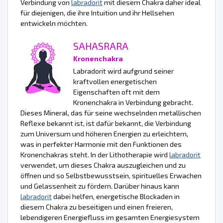
Verbindung von
labradorit
mit diesem Chakra daher ideal
für diejenigen, die ihre Intuition und ihr Hellsehen
entwickeln möchten.
SAHASRARA
Kronenchakra
Labradorit wird aufgrund seiner
kraftvollen energetischen
Eigenschaften oft mit dem
Kronenchakra in Verbindung gebracht.
Dieses Mineral, das für seine wechselnden metallischen
Reflexe bekannt ist, ist dafür bekannt, die Verbindung
zum Universum und höheren Energien zu erleichtern,
was in perfekter Harmonie mit den Funktionen des
Kronenchakras steht. In der Lithotherapie wird
labradorit
verwendet, um dieses Chakra auszugleichen und zu
öffnen und so Selbstbewusstsein, spirituelles Erwachen
und Gelassenheit zu fördern. Darüber hinaus kann
labradorit
dabei helfen, energetische Blockaden in
diesem Chakra zu beseitigen und einen freieren,
lebendigeren Energiefluss im gesamten Energiesystem