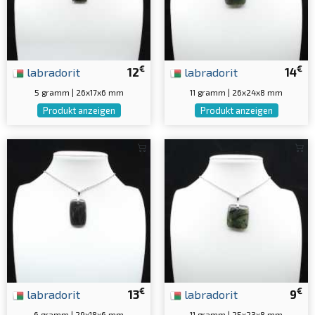
€
€
labradorit
12
labradorit
14
5 gramm | 26x17x6 mm
11 gramm | 26x24x8 mm
Produkt anzeigen
Produkt anzeigen
€
€
labradorit
13
labradorit
9
6 gramm | 29x18x6 mm
11 gramm | 25x23x8 mm