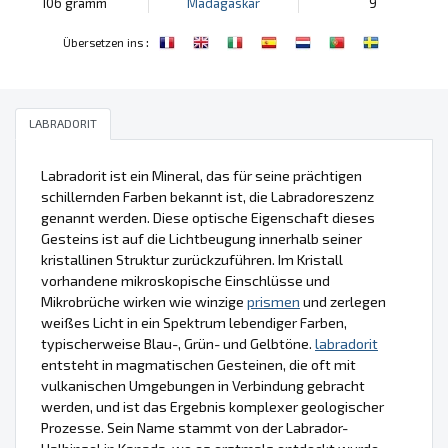
106 gramm
Madagaskar
9
:
Übersetzen ins
LABRADORIT
Labradorit ist ein Mineral, das für seine prächtigen
schillernden Farben bekannt ist, die Labradoreszenz
genannt werden. Diese optische Eigenschaft dieses
Gesteins ist auf die Lichtbeugung innerhalb seiner
kristallinen Struktur zurückzuführen. Im Kristall
vorhandene mikroskopische Einschlüsse und
Mikrobrüche wirken wie winzige
prismen
und zerlegen
weißes Licht in ein Spektrum lebendiger Farben,
typischerweise Blau-, Grün- und Gelbtöne.
labradorit
entsteht in magmatischen Gesteinen, die oft mit
vulkanischen Umgebungen in Verbindung gebracht
werden, und ist das Ergebnis komplexer geologischer
Prozesse. Sein Name stammt von der Labrador-