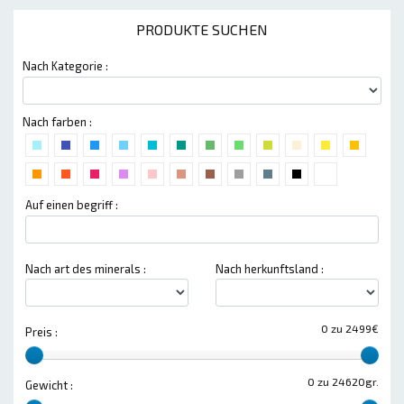
PRODUKTE SUCHEN
Nach Kategorie :
Nach farben :
Auf einen begriff :
Nach art des minerals :
Nach herkunftsland :
0 zu 2499€
Preis :
0 zu 24620gr.
Gewicht :