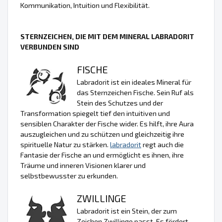
Kommunikation, Intuition und Flexibilität.
STERNZEICHEN, DIE MIT DEM MINERAL LABRADORIT
VERBUNDEN SIND
FISCHE
Labradorit ist ein ideales Mineral für
das Sternzeichen Fische. Sein Ruf als
Stein des Schutzes und der
Transformation spiegelt tief den intuitiven und
sensiblen Charakter der Fische wider. Es hilft, ihre Aura
auszugleichen und zu schützen und gleichzeitig ihre
spirituelle Natur zu stärken.
labradorit
regt auch die
Fantasie der Fische an und ermöglicht es ihnen, ihre
Träume und inneren Visionen klarer und
selbstbewusster zu erkunden.
ZWILLINGE
Labradorit ist ein Stein, der zum
Zeichen Zwillinge passt. Es fördert