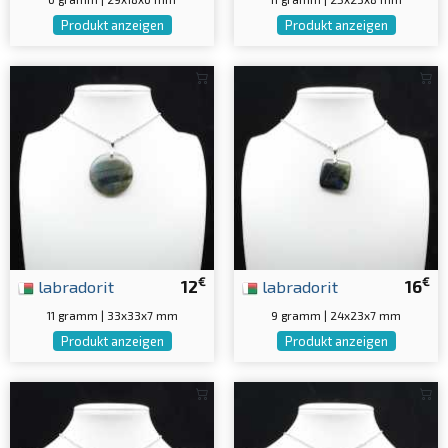
Produkt anzeigen
Produkt anzeigen
€
€
labradorit
12
labradorit
16
11 gramm | 33x33x7 mm
9 gramm | 24x23x7 mm
Produkt anzeigen
Produkt anzeigen