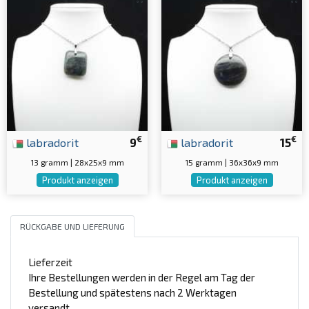
€
€
labradorit
9
labradorit
15
13 gramm | 28x25x9 mm
15 gramm | 36x36x9 mm
Produkt anzeigen
Produkt anzeigen
RÜCKGABE UND LIEFERUNG
Lieferzeit
Ihre Bestellungen werden in der Regel am Tag der
Bestellung und spätestens nach 2 Werktagen
versandt.