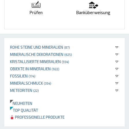
Prüfen
Banküberweisung
ROHE STEINE UND MINERALIEN
(87)
MINERALISCHE DEKORATIONEN
(625)
KRISTALLISIERTE MINERALIEN
(554)
OBJEKTE IN MINERALIEN
(922)
FOSSILIEN
(174)
MINERALSCHMUCK
(354)
METEORITEN
(22)
NEUHEITEN
TOP QUALITÄT
PROFESSIONELLE PRODUKTE