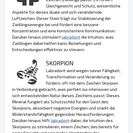
Gleichgewicht und Schutz, wesentliche
Aspekte für dieses duale und sich verändernde
Luftzeichen. Dieser Stein trägt zur Stabilisierung der
Zwillingsenergie bei und fördert eine bessere
Konzentration und eine konsistentere Kommunikation.
Darüber hinaus stimuliert
labradorit
die Intuition, was
Zwillingen dabei helfen kann, Beziehungen und
Entscheidungen effektiver zu steuern.
SKORPION
Labradorit wird wegen seiner Fähigkeit,
Transformation und Veränderung zu
fördern, oft mit dem Zeichen Skorpion
in Verbindung gebracht, was perfekt zur intensiven und
sich entwickelnden Natur dieses Zeichens passt. Dieses
Mineral fungiert als Schutzschild für den Geist des
Skorpions, absorbiert negative Energien und stärkt die
Widerstandsfähigkeit gegenüber Herausforderungen.
Darüber hinaus hilft
labradorit
dabei, die Intuition des
Skorpions zu stimulieren, einem Zeichen, das bereits für
seine Einsicht und sein tiefes Verständnis der