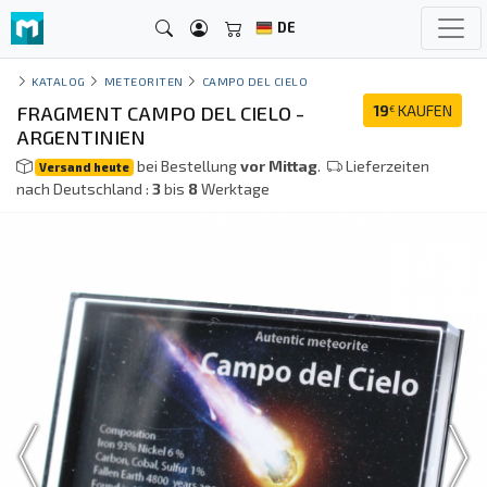
DE
KATALOG
METEORITEN
CAMPO DEL CIELO
FRAGMENT CAMPO DEL CIELO -
19
KAUFEN
€
ARGENTINIEN
bei Bestellung
vor Mittag
.
Lieferzeiten
Versand heute
nach Deutschland :
3
bis
8
Werktage