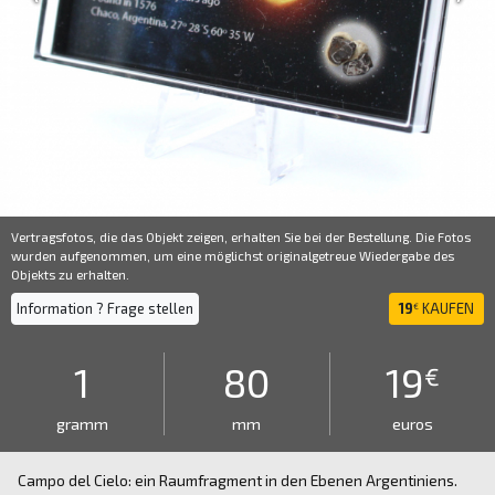
Vertragsfotos, die das Objekt zeigen, erhalten Sie bei der Bestellung. Die Fotos
wurden aufgenommen, um eine möglichst originalgetreue Wiedergabe des
Objekts zu erhalten.
Information ? Frage stellen
19
KAUFEN
€
1
80
19
€
gramm
mm
euros
Campo del Cielo: ein Raumfragment in den Ebenen Argentiniens.