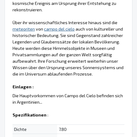
kosmische Ereignis am Ursprung ihrer Entstehung zu
rekonstruieren.
Über ihr wissenschaftliches Interesse hinaus sind die
meteoriten
von
campo del cielo
auch von kultureller und
historischer Bedeutung. Sie sind Gegenstand zahlreicher
Legenden und Glaubenssätze der lokalen Bevölkerung.
Heute werden diese Himmelsobjekte in Museen und
Privatsammlungen auf der ganzen Welt sorgfältig
aufbewahrt. Ihre Forschung erweitert weiterhin unser
Wissen über den Ursprung unseres Sonnensystems und
die im Universum ablaufenden Prozesse.
Einlagen :
Die Hauptvorkommen von Campo del Cielo befinden sich
in Argentinien...
Spezifikationen
:
Dichte
7.80