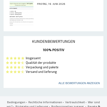
FREITAG, 19. JUNI 2026
KUNDENBEWERTUNGEN
100% POSITIV
Insgesamt
Qualität der produkte
Verpackung und pakete
Versand und lieferung
ALLE BEWERTUNGEN ANZEIGEN
Bedingungen
•
Rechtliche Informationen
•
Vertraulichkeit
•
Wer sind
wir?
•
Rückgabe und Lieferung
•
Professionellen zugang
• Ravaka
&