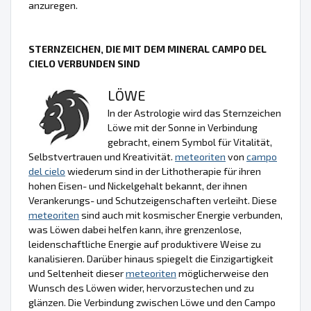
anzuregen.
STERNZEICHEN, DIE MIT DEM MINERAL CAMPO DEL
CIELO VERBUNDEN SIND
LÖWE
In der Astrologie wird das Sternzeichen
Löwe mit der Sonne in Verbindung
gebracht, einem Symbol für Vitalität,
Selbstvertrauen und Kreativität.
meteoriten
von
campo
del cielo
wiederum sind in der Lithotherapie für ihren
hohen Eisen- und Nickelgehalt bekannt, der ihnen
Verankerungs- und Schutzeigenschaften verleiht. Diese
meteoriten
sind auch mit kosmischer Energie verbunden,
was Löwen dabei helfen kann, ihre grenzenlose,
leidenschaftliche Energie auf produktivere Weise zu
kanalisieren. Darüber hinaus spiegelt die Einzigartigkeit
und Seltenheit dieser
meteoriten
möglicherweise den
Wunsch des Löwen wider, hervorzustechen und zu
glänzen. Die Verbindung zwischen Löwe und den Campo