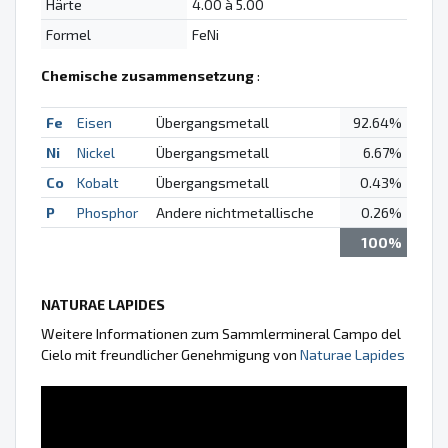
Härte
4.00 à 5.00
Formel
FeNi
Chemische zusammensetzung
:
Fe
Eisen
Übergangsmetall
92.64%
Ni
Nickel
Übergangsmetall
6.67%
Co
Kobalt
Übergangsmetall
0.43%
P
Phosphor
Andere nichtmetallische
0.26%
100%
NATURAE LAPIDES
Weitere Informationen zum Sammlermineral Campo del
Cielo mit freundlicher Genehmigung von
Naturae Lapides