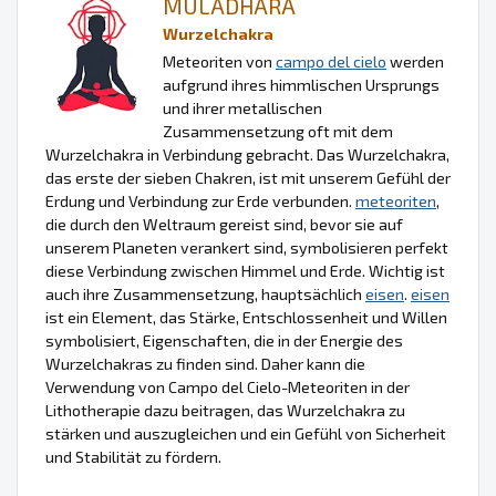
MULADHARA
Wurzelchakra
Meteoriten von
campo del cielo
werden
aufgrund ihres himmlischen Ursprungs
und ihrer metallischen
Zusammensetzung oft mit dem
Wurzelchakra in Verbindung gebracht. Das Wurzelchakra,
das erste der sieben Chakren, ist mit unserem Gefühl der
Erdung und Verbindung zur Erde verbunden.
meteoriten
,
die durch den Weltraum gereist sind, bevor sie auf
unserem Planeten verankert sind, symbolisieren perfekt
diese Verbindung zwischen Himmel und Erde. Wichtig ist
auch ihre Zusammensetzung, hauptsächlich
eisen
.
eisen
ist ein Element, das Stärke, Entschlossenheit und Willen
symbolisiert, Eigenschaften, die in der Energie des
Wurzelchakras zu finden sind. Daher kann die
Verwendung von Campo del Cielo-Meteoriten in der
Lithotherapie dazu beitragen, das Wurzelchakra zu
stärken und auszugleichen und ein Gefühl von Sicherheit
und Stabilität zu fördern.