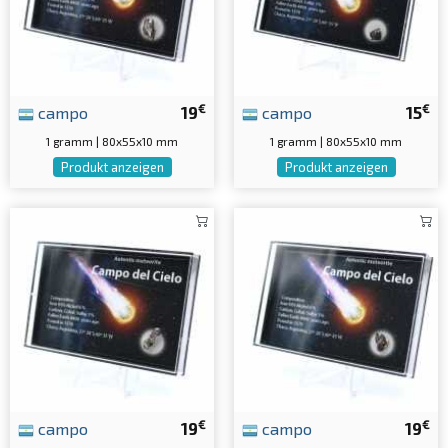
€
€
campo
19
campo
15
1 gramm | 80x55x10 mm
1 gramm | 80x55x10 mm
Produkt anzeigen
Produkt anzeigen
€
€
campo
19
campo
19