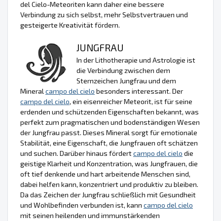
del Cielo-Meteoriten kann daher eine bessere
Verbindung zu sich selbst, mehr Selbstvertrauen und
gesteigerte Kreativität fördern.
JUNGFRAU
In der Lithotherapie und Astrologie ist
die Verbindung zwischen dem
Sternzeichen Jungfrau und dem
Mineral
campo del cielo
besonders interessant. Der
campo del cielo
, ein eisenreicher Meteorit, ist für seine
erdenden und schützenden Eigenschaften bekannt, was
perfekt zum pragmatischen und bodenständigen Wesen
der Jungfrau passt. Dieses Mineral sorgt für emotionale
Stabilität, eine Eigenschaft, die Jungfrauen oft schätzen
und suchen. Darüber hinaus fördert
campo del cielo
die
geistige Klarheit und Konzentration, was Jungfrauen, die
oft tief denkende und hart arbeitende Menschen sind,
dabei helfen kann, konzentriert und produktiv zu bleiben.
Da das Zeichen der Jungfrau schließlich mit Gesundheit
und Wohlbefinden verbunden ist, kann
campo del cielo
mit seinen heilenden und immunstärkenden