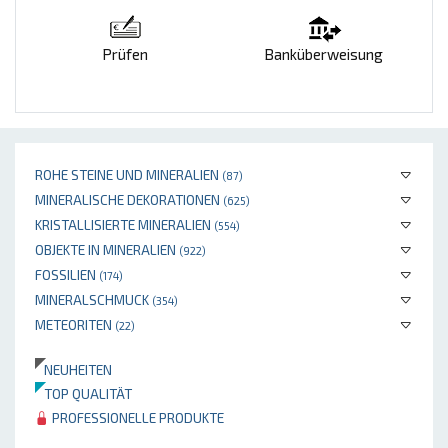
Prüfen
Banküberweisung
ROHE STEINE UND MINERALIEN
(87)
MINERALISCHE DEKORATIONEN
(625)
KRISTALLISIERTE MINERALIEN
(554)
OBJEKTE IN MINERALIEN
(922)
FOSSILIEN
(174)
MINERALSCHMUCK
(354)
METEORITEN
(22)
NEUHEITEN
TOP QUALITÄT
PROFESSIONELLE PRODUKTE