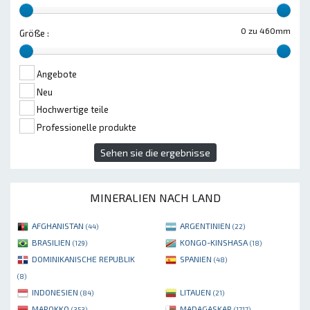
0 zu 460mm
Größe :
Angebote
Neu
Hochwertige teile
Professionelle produkte
Sehen sie die ergebnisse
MINERALIEN NACH LAND
AFGHANISTAN
ARGENTINIEN
(44)
(22)
BRASILIEN
KONGO-KINSHASA
(129)
(18)
DOMINIKANISCHE REPUBLIK
SPANIEN
(48)
(8)
INDONESIEN
LITAUEN
(84)
(21)
MAROKKO
MADAGASKAR
(353)
(1717)