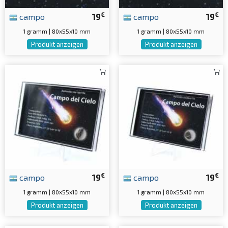
€
€
campo
19
campo
19
1 gramm | 80x55x10 mm
1 gramm | 80x55x10 mm
Produkt anzeigen
Produkt anzeigen
€
€
campo
19
campo
19
1 gramm | 80x55x10 mm
1 gramm | 80x55x10 mm
Produkt anzeigen
Produkt anzeigen