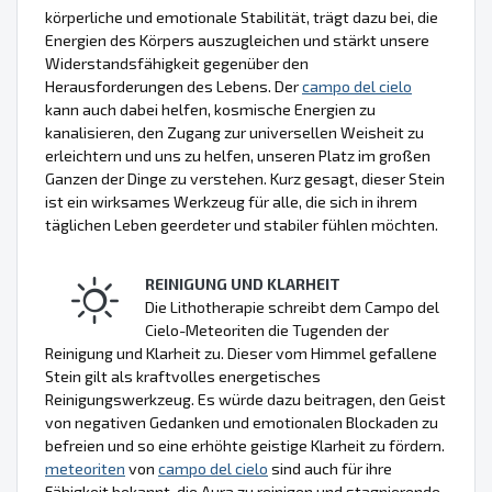
körperliche und emotionale Stabilität, trägt dazu bei, die
Energien des Körpers auszugleichen und stärkt unsere
Widerstandsfähigkeit gegenüber den
Herausforderungen des Lebens. Der
campo del cielo
kann auch dabei helfen, kosmische Energien zu
kanalisieren, den Zugang zur universellen Weisheit zu
erleichtern und uns zu helfen, unseren Platz im großen
Ganzen der Dinge zu verstehen. Kurz gesagt, dieser Stein
ist ein wirksames Werkzeug für alle, die sich in ihrem
täglichen Leben geerdeter und stabiler fühlen möchten.
REINIGUNG UND KLARHEIT
Die Lithotherapie schreibt dem Campo del
Cielo-Meteoriten die Tugenden der
Reinigung und Klarheit zu. Dieser vom Himmel gefallene
Stein gilt als kraftvolles energetisches
Reinigungswerkzeug. Es würde dazu beitragen, den Geist
von negativen Gedanken und emotionalen Blockaden zu
befreien und so eine erhöhte geistige Klarheit zu fördern.
meteoriten
von
campo del cielo
sind auch für ihre
Fähigkeit bekannt, die Aura zu reinigen und stagnierende