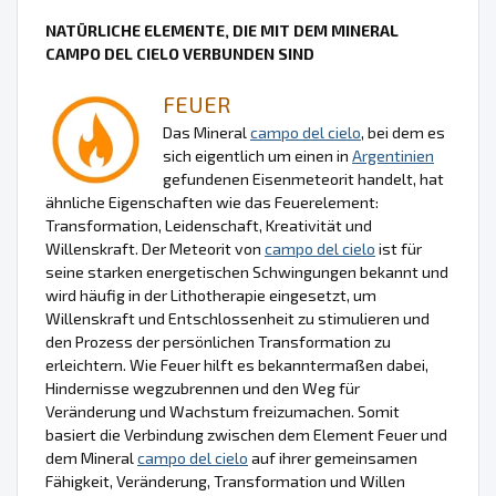
NATÜRLICHE ELEMENTE, DIE MIT DEM MINERAL
CAMPO DEL CIELO VERBUNDEN SIND
FEUER
Das Mineral
campo del cielo
, bei dem es
sich eigentlich um einen in
Argentinien
gefundenen Eisenmeteorit handelt, hat
ähnliche Eigenschaften wie das Feuerelement:
Transformation, Leidenschaft, Kreativität und
Willenskraft. Der Meteorit von
campo del cielo
ist für
seine starken energetischen Schwingungen bekannt und
wird häufig in der Lithotherapie eingesetzt, um
Willenskraft und Entschlossenheit zu stimulieren und
den Prozess der persönlichen Transformation zu
erleichtern. Wie Feuer hilft es bekanntermaßen dabei,
Hindernisse wegzubrennen und den Weg für
Veränderung und Wachstum freizumachen. Somit
basiert die Verbindung zwischen dem Element Feuer und
dem Mineral
campo del cielo
auf ihrer gemeinsamen
Fähigkeit, Veränderung, Transformation und Willen