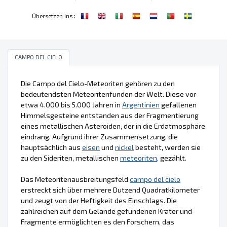
:
Übersetzen ins
CAMPO DEL CIELO
Die Campo del Cielo-Meteoriten gehören zu den
bedeutendsten Meteoritenfunden der Welt. Diese vor
etwa 4.000 bis 5.000 Jahren in
Argentinien
gefallenen
Himmelsgesteine entstanden aus der Fragmentierung
eines metallischen Asteroiden, der in die Erdatmosphäre
eindrang. Aufgrund ihrer Zusammensetzung, die
hauptsächlich aus
eisen
und
nickel
besteht, werden sie
zu den Sideriten, metallischen
meteoriten
, gezählt.
Das Meteoritenausbreitungsfeld
campo del cielo
erstreckt sich über mehrere Dutzend Quadratkilometer
und zeugt von der Heftigkeit des Einschlags. Die
zahlreichen auf dem Gelände gefundenen Krater und
Fragmente ermöglichten es den Forschern, das