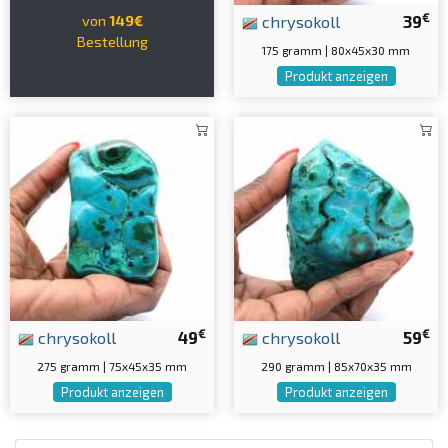
€
chrysokoll
39
von
149€
Bestellung
175 gramm | 80x45x30 mm
Produkt anzeigen
€
€
chrysokoll
49
chrysokoll
59
275 gramm | 75x45x35 mm
290 gramm | 85x70x35 mm
Produkt anzeigen
Produkt anzeigen