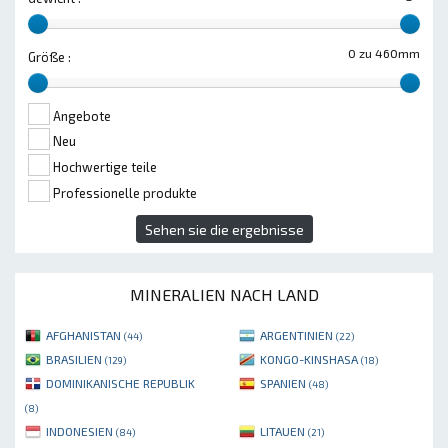
0 zu 460mm
Größe :
Angebote
Neu
Hochwertige teile
Professionelle produkte
Sehen sie die ergebnisse
MINERALIEN NACH LAND
AFGHANISTAN
ARGENTINIEN
(44)
(22)
BRASILIEN
KONGO-KINSHASA
(129)
(18)
DOMINIKANISCHE REPUBLIK
SPANIEN
(48)
(8)
INDONESIEN
LITAUEN
(84)
(21)