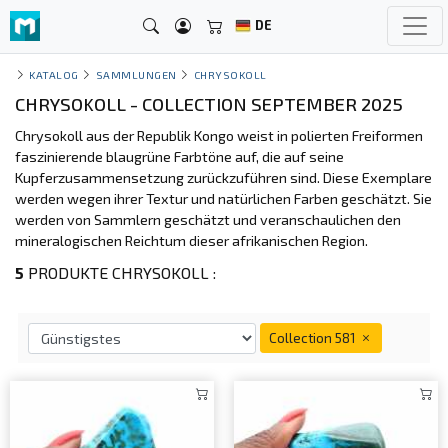
DE
KATALOG
SAMMLUNGEN
CHRYSOKOLL
CHRYSOKOLL - COLLECTION SEPTEMBER 2025
Chrysokoll aus der Republik Kongo weist in polierten Freiformen
faszinierende blaugrüne Farbtöne auf, die auf seine
Kupferzusammensetzung zurückzuführen sind. Diese Exemplare
werden wegen ihrer Textur und natürlichen Farben geschätzt. Sie
werden von Sammlern geschätzt und veranschaulichen den
mineralogischen Reichtum dieser afrikanischen Region.
5
PRODUKTE CHRYSOKOLL :
Collection 581