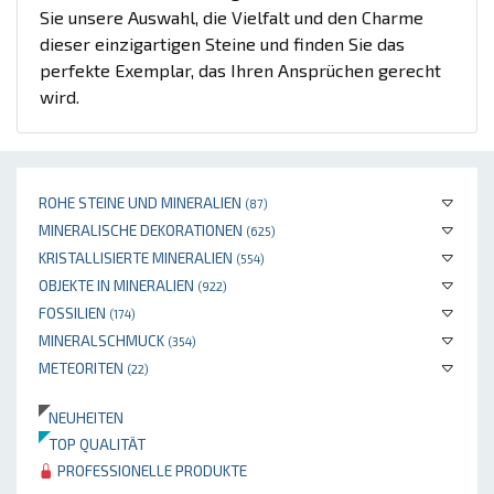
Sie unsere Auswahl, die Vielfalt und den Charme
dieser einzigartigen Steine und finden Sie das
perfekte Exemplar, das Ihren Ansprüchen gerecht
wird.
ROHE STEINE UND MINERALIEN
(87)
MINERALISCHE DEKORATIONEN
(625)
KRISTALLISIERTE MINERALIEN
(554)
OBJEKTE IN MINERALIEN
(922)
FOSSILIEN
(174)
MINERALSCHMUCK
(354)
METEORITEN
(22)
NEUHEITEN
TOP QUALITÄT
PROFESSIONELLE PRODUKTE